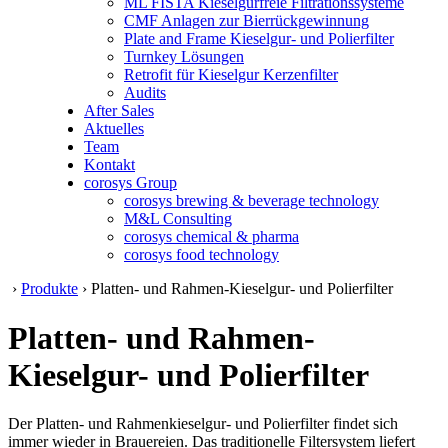
ML FISTA Kieselgurfreie Filtrationssysteme
CMF Anlagen zur Bierrückgewinnung
Plate and Frame Kieselgur- und Polierfilter
Turnkey Lösungen
Retrofit für Kieselgur Kerzenfilter
Audits
After Sales
Aktuelles
Team
Kontakt
corosys Group
corosys brewing & beverage technology
M&L Consulting
corosys chemical & pharma
corosys food technology
›
Produkte
› Platten- und Rahmen-Kieselgur- und Polierfilter
Platten- und Rahmen-
Kieselgur- und Polierfilter
Der Platten- und Rahmenkieselgur- und Polierfilter findet sich
immer wieder in Brauereien. Das traditionelle Filtersystem liefert